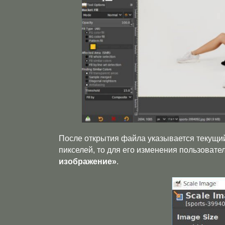
После открытия файла указывается текущий
пикселей, то для его изменения пользовате
изображение»
.