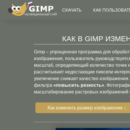
СКАЧАТЬ
КАК ПОЛЬЗОВАТ
НЕОФИЦИАЛЬНЫЙ САЙТ
КАК В GIMP ИЗМ
Gimp – упрощенная программа для обработк
изображения, пользователь руководствуется
масштаб, определяющий количество точек 
рассчитывает недостающие пиксели интерп
увеличение снижает качество изображения
фильтра
«повысить резкость»
. Фотограф
масштабирование растровых изображений в
Как изменить размер изображение ↓