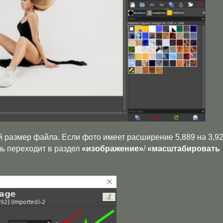
 размер файла. Если фото имеет расширение 5,889 на 3,9
ль переходит в раздел
«изображение»
/
«масштабировать