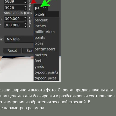
азана ширина и высота фото. Стрелки предназначены для
сная цепочка для блокировки и разблокировки соотношения
т измерения изображения зеленой стрелкой. В
е параметров размера.